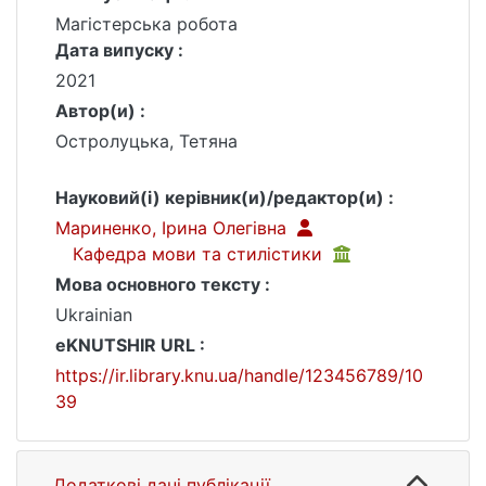
Магістерська робота
Дата випуску :
2021
Автор(и) :
Остролуцька, Тетяна
Науковий(і) керівник(и)/редактор(и) :
Мариненко, Ірина Олегівна
Кафедра мови та стилістики
Мова основного тексту :
Ukrainian
eKNUTSHIR URL :
https://ir.library.knu.ua/handle/123456789/10
39
Додаткові дані публікації