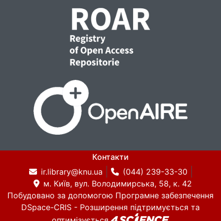
Контакти
ir.library@knu.ua
(044) 239-33-30
м. Київ, вул. Володимирська, 58, к. 42
Побудовано за допомогою
Програмне забезпечення
DSpace-CRIS
- Розширення підтримується та
оптимізується