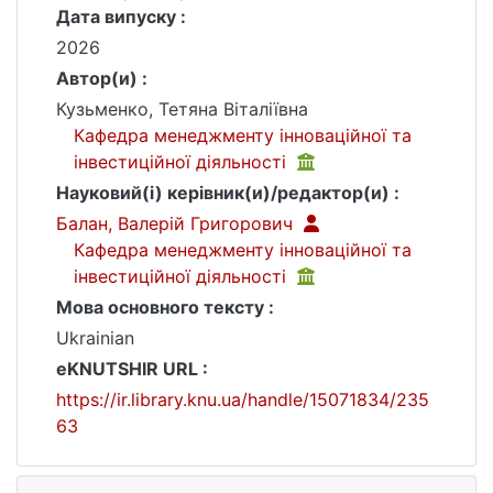
Дата випуску :
2026
Автор(и) :
Кузьменко, Тетяна Віталіївна
Кафедра менеджменту інноваційної та
інвестиційної діяльності
Науковий(і) керівник(и)/редактор(и) :
Балан, Валерій Григорович
Кафедра менеджменту інноваційної та
інвестиційної діяльності
Мова основного тексту :
Ukrainian
eKNUTSHIR URL :
https://ir.library.knu.ua/handle/15071834/235
63