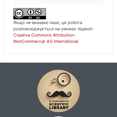
Якщо не вказано інше, ця робота
розповсюджується на умовах ліцензії
Creative Commons Attribution-
NonCommercial 4.0 International