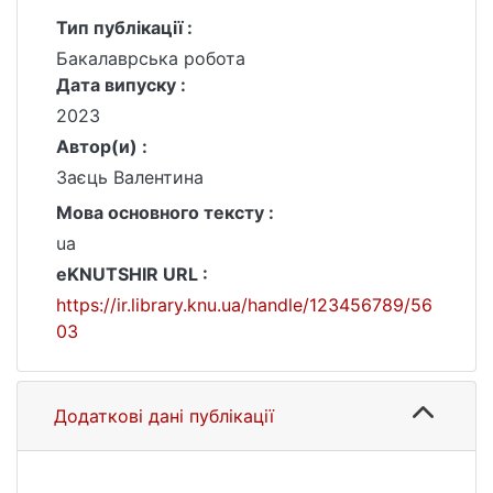
Тип публікації :
Бакалаврська робота
Дата випуску :
2023
Автор(и) :
Заєць Валентина
Мова основного тексту :
ua
eKNUTSHIR URL :
https://ir.library.knu.ua/handle/123456789/56
03
Додаткові дані публікації