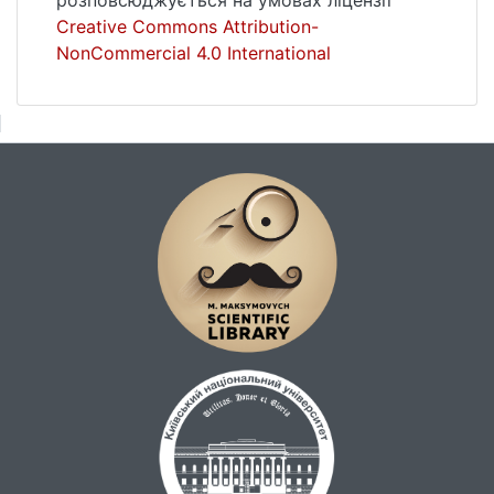
розповсюджується на умовах ліцензії
Creative Commons Attribution-
NonCommercial 4.0 International