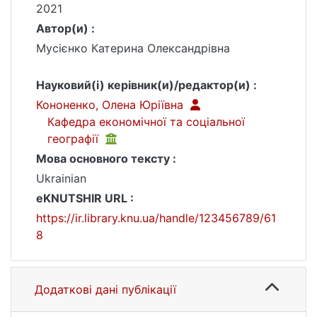
2021
Автор(и) :
Мусієнко Катерина Олександрівна
Науковий(і) керівник(и)/редактор(и) :
Кононенко, Олена Юріївна
Кафедра економічної та соціальної
географії
Мова основного тексту :
Ukrainian
eKNUTSHIR URL :
https://ir.library.knu.ua/handle/123456789/61
8
Додаткові дані публікації