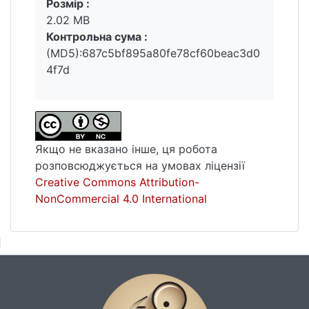
Розмір :
2.02 MB
Контрольна сума :
(MD5):687c5bf895a80fe78cf60beac3d0
4f7d
Якщо не вказано інше, ця робота
розповсюджується на умовах ліцензії
Creative Commons Attribution-
NonCommercial 4.0 International