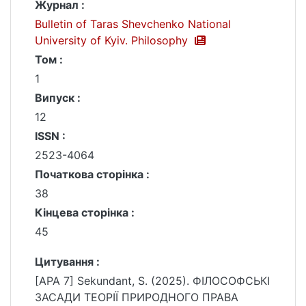
Журнал :
Bulletin of Taras Shevchenko National
University of Kyiv. Philosophy
Том :
1
Випуск :
12
ISSN :
2523-4064
Початкова сторінка :
38
Кінцева сторінка :
45
Цитування :
[APA 7] Sekundant, S. (2025). ФІЛОСОФСЬКІ
ЗАСАДИ ТЕОРІЇ ПРИРОДНОГО ПРАВА