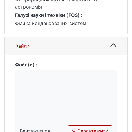
details for the above-mentioned
астрономія
configurations.
Галузі науки і техніки (FOS) :
Фізика конденсованих систем
Файли
Файл(и) :
Завантажити
Вантажиться...