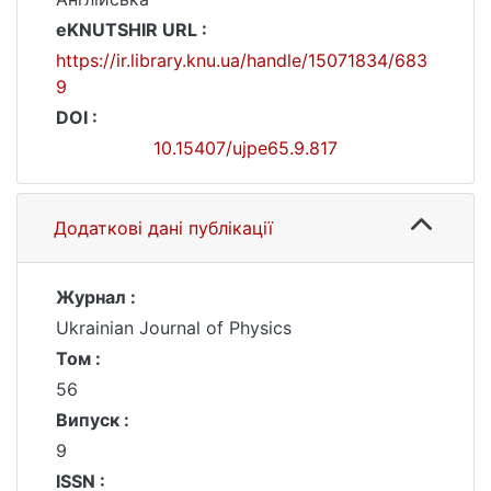
eKNUTSHIR URL :
https://ir.library.knu.ua/handle/15071834/683
9
DOI :
10.15407/ujpe65.9.817
Додаткові дані публікації
Журнал :
Ukrainian Journal of Physics
Том :
56
Випуск :
9
ISSN :