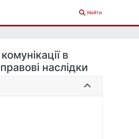
(current)
Увійти
комунікації в
 правові наслідки