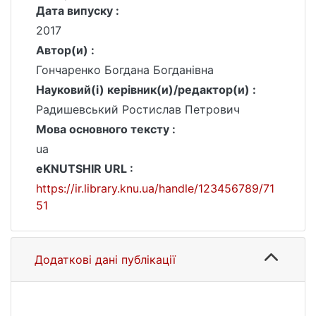
Дата випуску :
2017
Автор(и) :
Гончаренко Богдана Богданівна
Науковий(і) керівник(и)/редактор(и) :
Радишевський Ростислав Петрович
Мова основного тексту :
ua
eKNUTSHIR URL :
https://ir.library.knu.ua/handle/123456789/71
51
Додаткові дані публікації