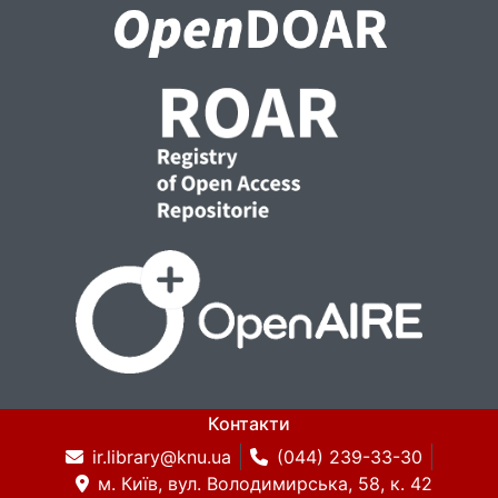
Контакти
ir.library@knu.ua
(044) 239-33-30
м. Київ, вул. Володимирська, 58, к. 42