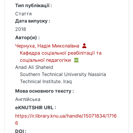
Тип публікації :
Стаття
Дата випуску :
2018
Автор(и) :
Чернуха, Надія Миколаївна
Кафедра соціальної реабілітації та
соціальної педагогіки
Anad Ali Shaheid
Southern Technical University Nassiria
Technical Institute. Iraq
Мова основного тексту :
Англійська
eKNUTSHIR URL :
https://ir.library.knu.ua/handle/15071834/1716
6
DOI :