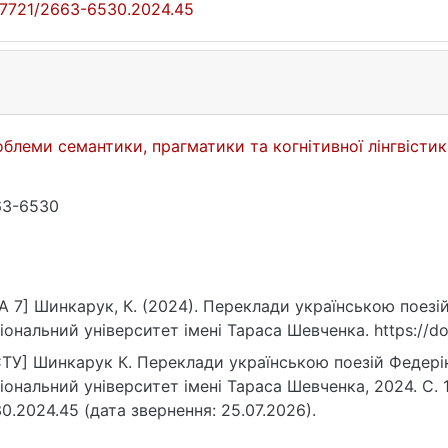
17721/2663-6530.2024.45
блеми семантики, прагматики та когнітивної лінгвісти
63-6530
A 7] Шинкарук, К. (2024). Переклади українською поезій
іональний університет імені Тараса Шевченка. https://d
ТУ] Шинкарук К. Переклади українською поезій Федеріко
іональний університет імені Тараса Шевченка, 2024. С. 
0.2024.45 (дата звернення: 25.07.2026).