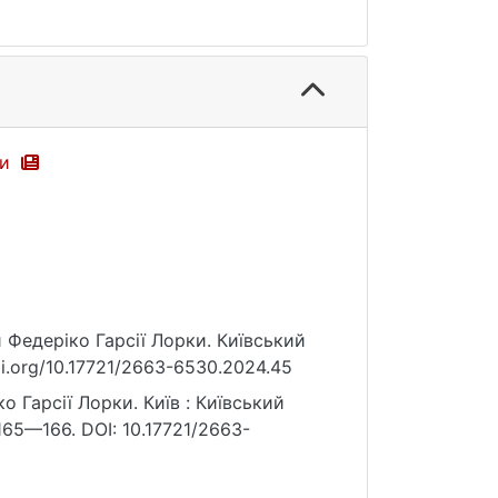
ки
 Федеріко Гарсії Лорки. Київський
oi.org/10.17721/2663-6530.2024.45
 Гарсії Лорки. Київ : Київський
165—166. DOI: 10.17721/2663-