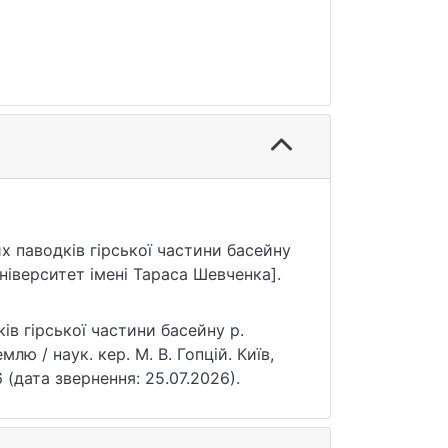
х паводків гірської частини басейну
ніверситет імені Тараса Шевченка].
в гірської частини басейну р.
лю / наук. кер. М. В. Гопцій. Київ,
76 (дата звернення: 25.07.2026).