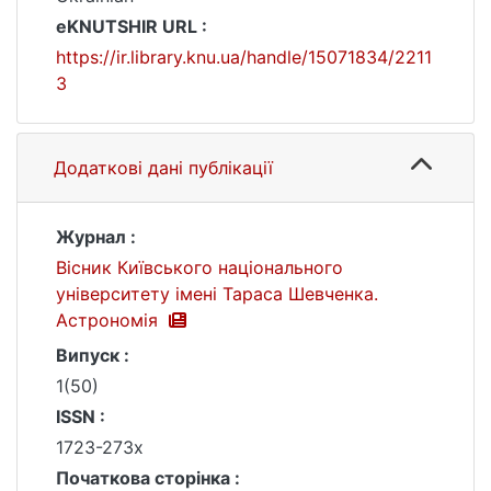
eKNUTSHIR URL :
https://ir.library.knu.ua/handle/15071834/2211
3
Додаткові дані публікації
Журнал :
Вісник Київського національного
університету імені Тараса Шевченка.
Астрономія
Випуск :
1(50)
ISSN :
1723-273х
Початкова сторінка :