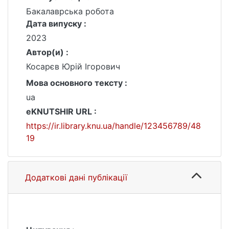
Бакалаврська робота
Дата випуску :
2023
Автор(и) :
Косарєв Юрій Ігорович
Мова основного тексту :
ua
eKNUTSHIR URL :
https://ir.library.knu.ua/handle/123456789/48
19
Додаткові дані публікації