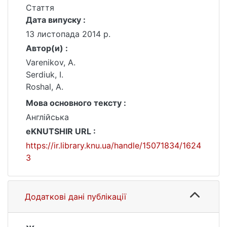
Стаття
Дата випуску :
13 листопада 2014 р.
Автор(и) :
Varenikov, A.
Serdiuk, I.
Roshal, A.
Мова основного тексту :
Англійська
eKNUTSHIR URL :
https://ir.library.knu.ua/handle/15071834/1624
3
Додаткові дані публікації