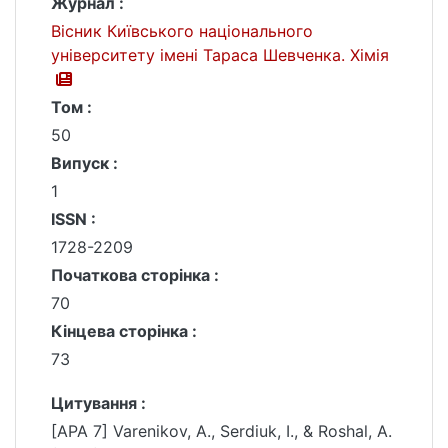
Журнал :
Вісник Київського національного
університету імені Тараса Шевченка. Хімія
Том :
50
Випуск :
1
ISSN :
1728-2209
Початкова сторінка :
70
Кінцева сторінка :
73
Цитування :
[APA 7] Varenikov, A., Serdiuk, I., & Roshal, A.