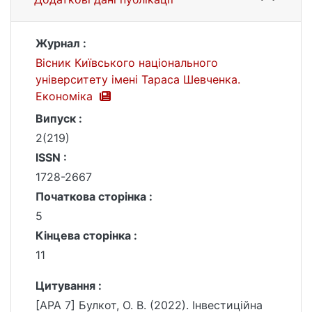
Журнал :
Вісник Київського національного
університету імені Тараса Шевченка.
Економіка
Випуск :
2(219)
ISSN :
1728-2667
Початкова сторінка :
5
Кінцева сторінка :
11
Цитування :
[APA 7] Булкот, О. В. (2022). Інвестиційна