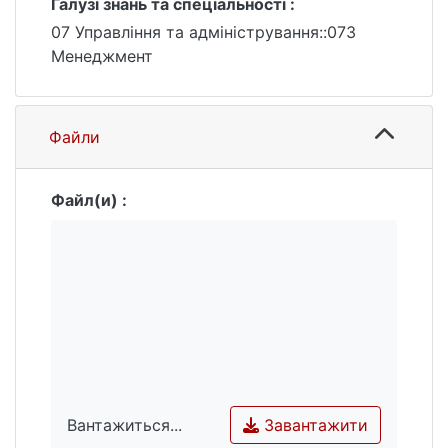
Галузі знань та спеціальності :
07 Управління та адміністрування::073
Менеджмент
Файли
Файл(и) :
Завантажити
Вантажиться...