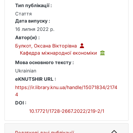
Тип публікації :
Стаття
Дата випуску :
16 липня 2022 р.
Автор(и) :
Булкот, Оксана Вікторівна
Кафедра міжнародної економіки
Мова основного тексту :
Ukrainian
eKNUTSHIR URL :
https://ir.library.knu.ua/handle/15071834/2174
4
DOI :
10.17721/1728-2667.2022/219-2/1
Додаткові дані публікації