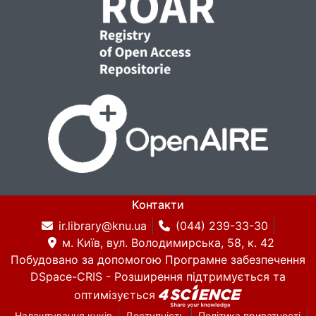
Контакти
ir.library@knu.ua
(044) 239-33-30
м. Київ, вул. Володимирська, 58, к. 42
Побудовано за допомогою
Програмне забезпечення
DSpace-CRIS
- Розширення підтримується та
оптимізується
Налаштування куків
Доступність
Політика приватності