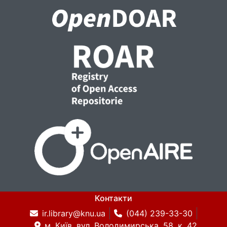
Контакти
ir.library@knu.ua
(044) 239-33-30
м. Київ, вул. Володимирська, 58, к. 42