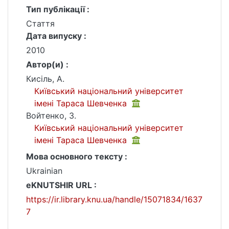
Тип публікації :
Стаття
Дата випуску :
2010
Автор(и) :
Кисіль, А.
Київський національний університет
імені Тараса Шевченка
Войтенко, З.
Київський національний університет
імені Тараса Шевченка
Мова основного тексту :
Ukrainian
eKNUTSHIR URL :
https://ir.library.knu.ua/handle/15071834/1637
7