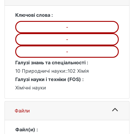
Ключові слова :
-
-
-
Галузі знань та спеціальності :
10 Природничі науки::102 Хімія
Галузі науки і техніки (FOS) :
Хімічні науки
Файли
Файл(и) :