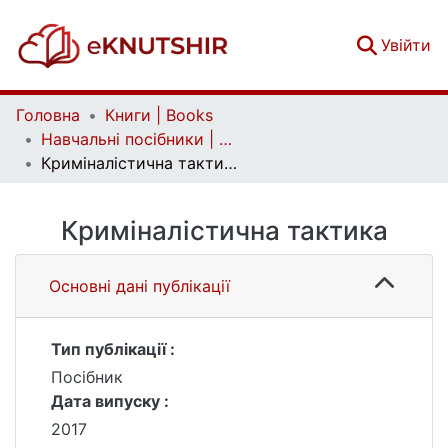
(c
Увійти
Головна
Книги | Books
Навчальні посібники | Handbooks
Криміналістична тактика
Криміналістична тактика
Основні дані публікації
Тип публікації :
Посібник
Дата випуску :
2017