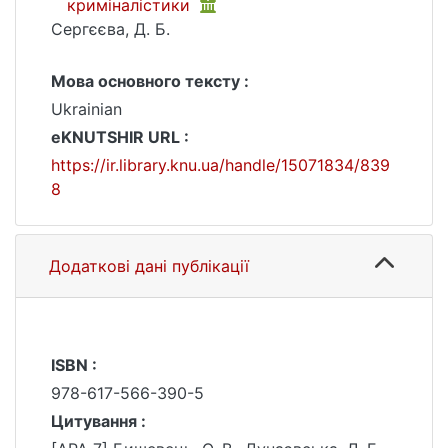
криміналістики
Сергєєва, Д. Б.
Мова основного тексту :
Ukrainian
eKNUTSHIR URL :
https://ir.library.knu.ua/handle/15071834/839
8
Додаткові дані публікації
ISBN :
978-617-566-390-5
Цитування :