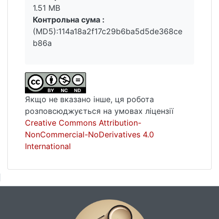
1.51 MB
Контрольна сума :
(MD5):114a18a2f17c29b6ba5d5de368ce
b86a
Якщо не вказано інше, ця робота
розповсюджується на умовах ліцензії
Creative Commons Attribution-
NonCommercial-NoDerivatives 4.0
International