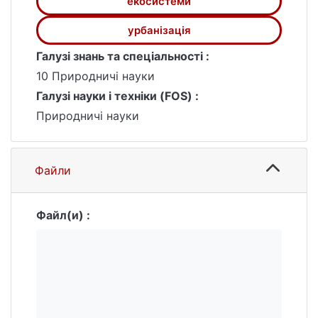
екосистеми
та сучасних аналітичних методах.
урбанізація
Галузі знань та спеціальності :
10 Природничі науки
Галузі науки і техніки (FOS) :
Природничі науки
Файли
Файл(и) :