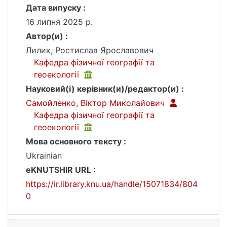
Дата випуску :
16 липня 2025 р.
Автор(и) :
Лилик, Ростислав Ярославович
Кафедра фізичної географії та
геоекології
Науковий(і) керівник(и)/редактор(и) :
Самойленко, Віктор Миколайович
Кафедра фізичної географії та
геоекології
Мова основного тексту :
Ukrainian
eKNUTSHIR URL :
https://ir.library.knu.ua/handle/15071834/804
0