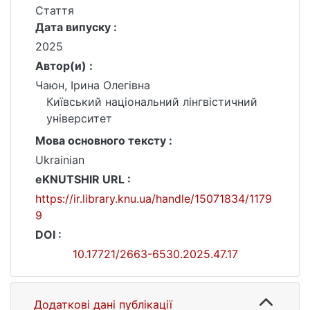
Стаття
Дата випуску :
2025
Автор(и) :
Чаюн, Ірина Олегівна
Київський національний лінгвістичний
університет
Мова основного тексту :
Ukrainian
eKNUTSHIR URL :
https://ir.library.knu.ua/handle/15071834/1179
9
DOI :
10.17721/2663-6530.2025.47.17
Додаткові дані публікації