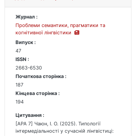
Журнал :
Проблеми семантики, прагматики та
когнітивної лінгвістики
Випуск :
47
ISSN :
2663-6530
Початкова сторінка :
187
Кінцева сторінка :
194
Цитування :
[APA 7] Чаюн, І. О. (2025). Типології
інтермедіальності у сучасній лінгвістиці: