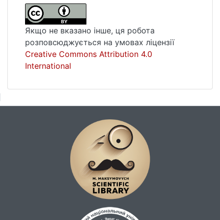
Якщо не вказано інше, ця робота
розповсюджується на умовах ліцензії
Creative Commons Attribution 4.0
International