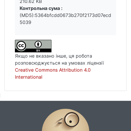
210.62 KB
Контрольна сума :
(MD5):5364bfcdd0673b270f2173d07ecd
5039
Якщо не вказано інше, ця робота
розповсюджується на умовах ліцензії
Creative Commons Attribution 4.0
International