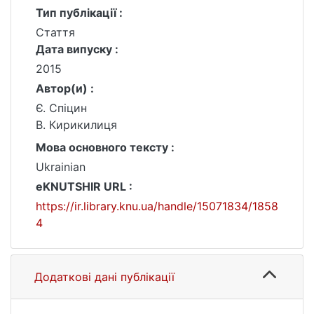
Тип публікації :
Стаття
Дата випуску :
2015
Автор(и) :
Є. Спіцин
В. Кирикилиця
Мова основного тексту :
Ukrainian
eKNUTSHIR URL :
https://ir.library.knu.ua/handle/15071834/1858
4
Додаткові дані публікації