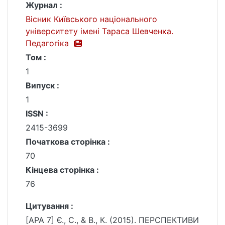
Журнал :
Вісник Київського національного
університету імені Тараса Шевченка.
Педагогіка
Том :
1
Випуск :
1
ISSN :
2415-3699
Початкова сторінка :
70
Кінцева сторінка :
76
Цитування :
[APA 7] Є., С., & В., К. (2015). ПЕРСПЕКТИВИ