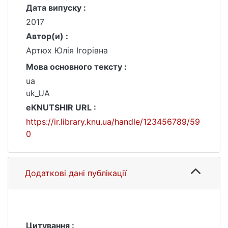
Дата випуску :
2017
Автор(и) :
Артюх Юлія Ігорівна
Мова основного тексту :
ua
uk_UA
eKNUTSHIR URL :
https://ir.library.knu.ua/handle/123456789/59
0
Додаткові дані публікації
Цитування :