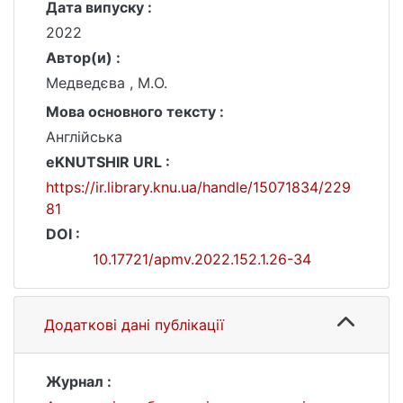
Дата випуску :
2022
Автор(и) :
Медведєва , М.О.
Мова основного тексту :
Англійська
eKNUTSHIR URL :
https://ir.library.knu.ua/handle/15071834/229
81
DOI :
10.17721/apmv.2022.152.1.26-34
Додаткові дані публікації
Журнал :