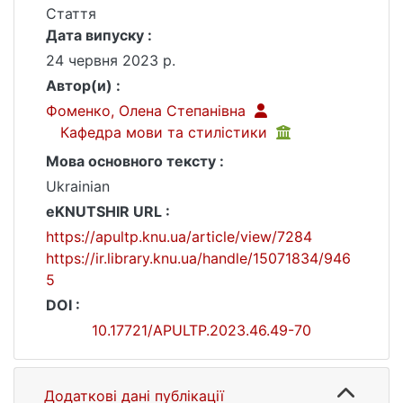
Стаття
Дата випуску :
24 червня 2023 р.
Автор(и) :
Фоменко, Олена Степанівна
Кафедра мови та стилістики
Мова основного тексту :
Ukrainian
eKNUTSHIR URL :
https://apultp.knu.ua/article/view/7284
https://ir.library.knu.ua/handle/15071834/946
5
DOI :
10.17721/APULTP.2023.46.49-70
Додаткові дані публікації