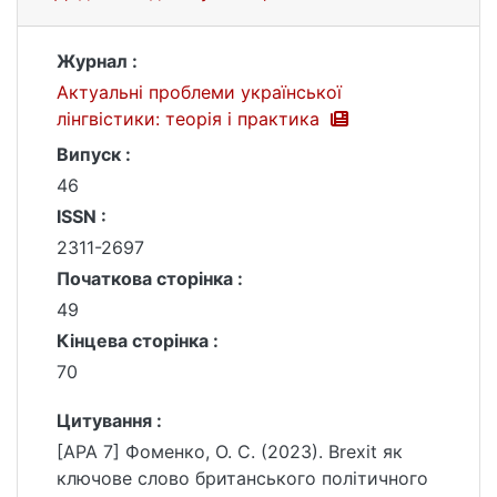
Журнал :
Актуальні проблеми української
лінгвістики: теорія і практика
Випуск :
46
ISSN :
2311-2697
Початкова сторінка :
49
Кінцева сторінка :
70
Цитування :
[APA 7] Фоменко, О. С. (2023). Brexit як
ключове слово британського політичного