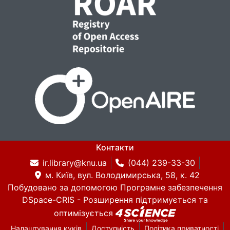
Контакти
ir.library@knu.ua
(044) 239-33-30
м. Київ, вул. Володимирська, 58, к. 42
Побудовано за допомогою
Програмне забезпечення
DSpace-CRIS
- Розширення підтримується та
оптимізується
Налаштування куків
Доступність
Політика приватності