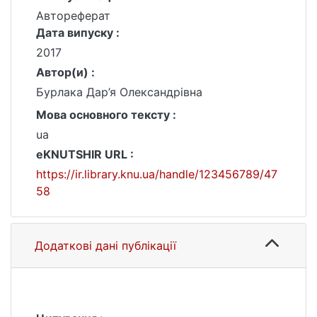
Автореферат
Дата випуску :
2017
Автор(и) :
Бурлака Дар’я Олександрівна
Мова основного тексту :
ua
eKNUTSHIR URL :
https://ir.library.knu.ua/handle/123456789/47
58
Додаткові дані публікації