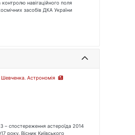
а контролю навігаційного поля
космічних засобів ДКА України
са Шевченка. Астрономія
ПЗЗ – спостереження астероїда 2014
17 року. Вісник Київського