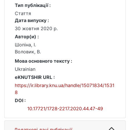
Тип публікації :
Стаття
Дата випуску :
30 жовтня 2020 р.
Автор(и) :
Шопіна, І.
Воловик, В.
Мова основного тексту :
Ukrainian
eKNUTSHIR URL :
https://ir.library.knu.ua/handle/15071834/1531
8
DOI :
10.17721/1728-2217.2020.44.47-49
Додаткові дані публікації