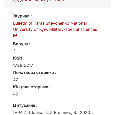
Журнал :
Bulletin of Taras Shevchenko National
University of Kyiv. Military-special sciences
Випуск :
2
ISSN :
1728-2217
Початкова сторінка :
47
Кінцева сторінка :
49
Цитування :
[APA 7] Шопіна, І., & Воловик, В. (2020).