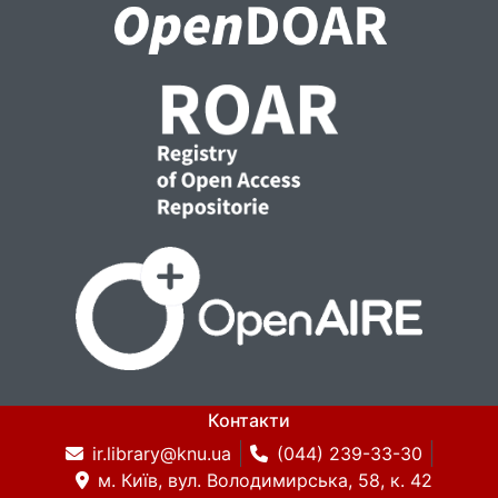
Контакти
ir.library@knu.ua
(044) 239-33-30
м. Київ, вул. Володимирська, 58, к. 42