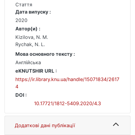
Стаття
Дата випуску :
2020
Автор(и) :
Kizilova, N. M.
Rychak, N. L.
Мова основного тексту :
Англійська
eKNUTSHIR URL :
https://ir.library.knu.ua/handle/15071834/2617
4
DOI :
10.17721/1812-5409.2020/4.3
Додаткові дані публікації