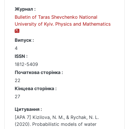
Журнал :
Bulletin of Taras Shevchenko National
University of Kyiv. Physics and Mathematics
Випуск :
4
ISSN :
1812-5409
Початкова сторінка :
22
Кінцева сторінка :
27
Цитування :
[APA 7] Kizilova, N. M., & Rychak, N. L.
(2020). Probabilistic models of water