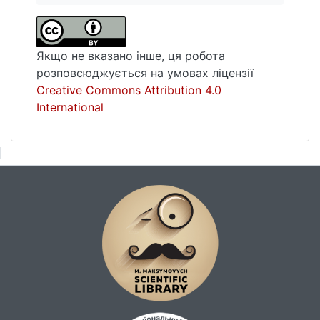
Якщо не вказано інше, ця робота
розповсюджується на умовах ліцензії
Creative Commons Attribution 4.0
International