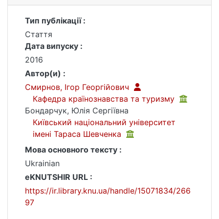
Тип публікації :
Стаття
Дата випуску :
2016
Автор(и) :
Смирнов, Ігор Георгійович
Кафедра країнознавства та туризму
Бондарчук, Юлія Сергіївна
Київський національний університет
імені Тараса Шевченка
Мова основного тексту :
Ukrainian
eKNUTSHIR URL :
https://ir.library.knu.ua/handle/15071834/266
97