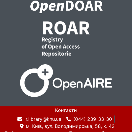
Контакти
ir.library@knu.ua
(044) 239-33-30
м. Київ, вул. Володимирська, 58, к. 42