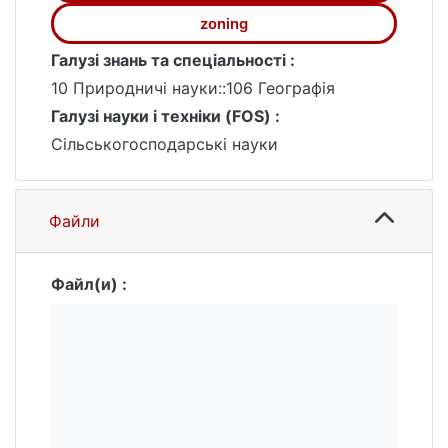
zoning
Галузі знань та спеціальності :
10 Природничі науки::106 Географія
Галузі науки і техніки (FOS) :
Сільськогосподарські науки
Файли
Файл(и) :