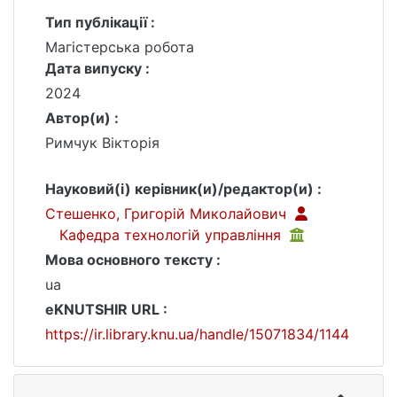
Тип публікації :
Магістерська робота
Дата випуску :
2024
Автор(и) :
Римчук Вікторія
Науковий(і) керівник(и)/редактор(и) :
Стешенко, Григорій Миколайович
Кафедра технологій управління
Мова основного тексту :
ua
eKNUTSHIR URL :
https://ir.library.knu.ua/handle/15071834/1144