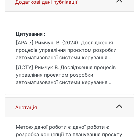
Додаткові дані публікації
Цитування :
[APA 7] Римчук, В. (2024). Дослідження
процесів управління проєктом розробки
автоматизованої системи керування
процесом мерчандайзингу [Магістерська
[ДСТУ] Римчук В. Дослідження процесів
робота, Київський національний
управління проєктом розробки
університет імені Тараса Шевченка].
автоматизованої системи керування
eKNUTSHIR.
процесом мерчандайзингу : кваліфікаційна
https://ir.library.knu.ua/handle/15071834/1144
робота магістра : 12 Інформаційні
технології / наук. кер. Г. М. Стешенко. Київ,
Анотація
2024. 159 с. URL:
https://ir.library.knu.ua/handle/15071834/1144
(дата звернення: 25.07.2026).
Метою даної роботи є даної роботи є
розробка концепції та планування проєкту