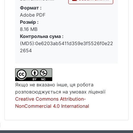
Формат :
Вантажиться...
Adobe PDF
Розмір :
8.16 MB
Контрольна сума :
(MD5):0e6203ab5411d359e3f5526f0e22
2654
Якщо не вказано інше, ця робота
розповсюджується на умовах ліцензії
Creative Commons Attribution-
NonCommercial 4.0 International