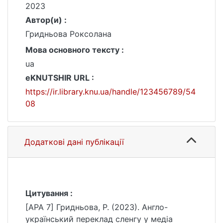
2023
Автор(и) :
Гридньова Роксолана
Мова основного тексту :
ua
eKNUTSHIR URL :
https://ir.library.knu.ua/handle/123456789/54
08
Додаткові дані публікації
Цитування :
[APA 7] Гридньова, Р. (2023). Англо-
український переклад сленгу у медіа