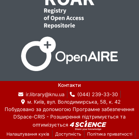
Контакти
ir.library@knu.ua
(044) 239-33-30
м. Київ, вул. Володимирська, 58, к. 42
Побудовано за допомогою
Програмне забезпечення
DSpace-CRIS
- Розширення підтримується та
оптимізується
Налаштування куків
Доступність
Політика приватності