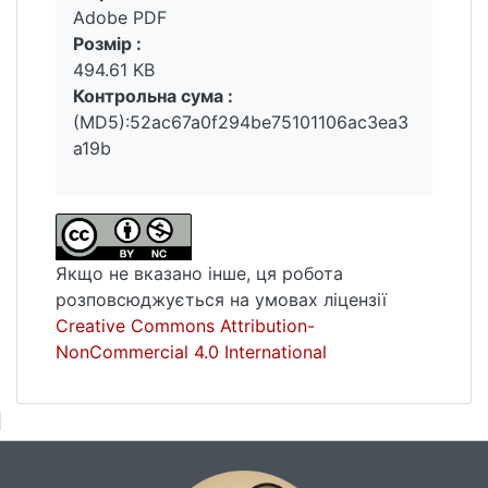
Adobe PDF
Розмір :
494.61 KB
Контрольна сума :
(MD5):52ac67a0f294be75101106ac3ea3
a19b
Якщо не вказано інше, ця робота
розповсюджується на умовах ліцензії
Creative Commons Attribution-
NonCommercial 4.0 International