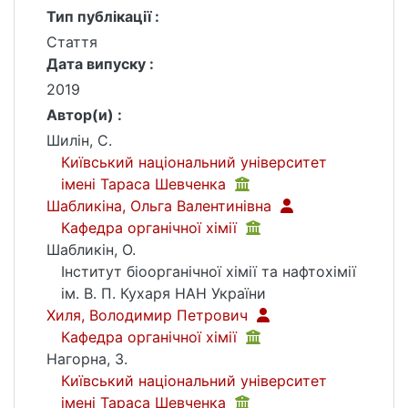
Тип публікації :
Стаття
Дата випуску :
2019
Автор(и) :
Шилін, С.
Київський національний університет
імені Тараса Шевченка
Шабликіна, Ольга Валентинівна
Кафедра органічної хімії
Шабликін, О.
Інститут біоорганічної хімії та нафтохімії
ім. В. П. Кухаря НАН України
Хиля, Володимир Петрович
Кафедра органічної хімії
Нагорна, З.
Київський національний університет
імені Тараса Шевченка