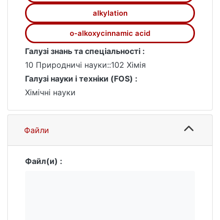
alkylation
o-alkoxycinnamic acid
Галузі знань та спеціальності :
10 Природничі науки::102 Хімія
Галузі науки і техніки (FOS) :
Хімічні науки
Файли
Файл(и) :