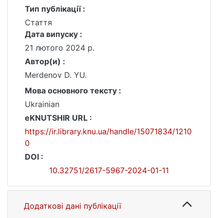
Тип публікації :
Стаття
Дата випуску :
21 лютого 2024 р.
Автор(и) :
Merdenov D. YU.
Мова основного тексту :
Ukrainian
eKNUTSHIR URL :
https://ir.library.knu.ua/handle/15071834/1210
0
DOI :
10.32751/2617-5967-2024-01-11
Додаткові дані публікації