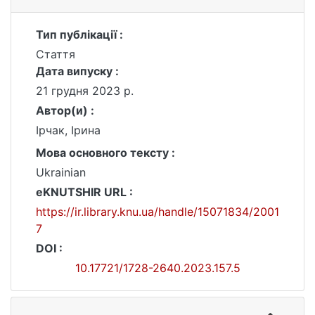
Тип публікації :
Стаття
Дата випуску :
21 грудня 2023 р.
Автор(и) :
Ірчак, Ірина
Мова основного тексту :
Ukrainian
eKNUTSHIR URL :
https://ir.library.knu.ua/handle/15071834/2001
7
DOI :
10.17721/1728-2640.2023.157.5