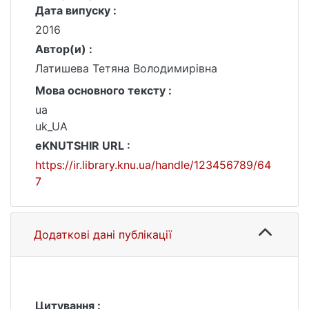
Дата випуску :
2016
Автор(и) :
Латишева Тетяна Володимирівна
Мова основного тексту :
ua
uk_UA
eKNUTSHIR URL :
https://ir.library.knu.ua/handle/123456789/64
7
Додаткові дані публікації
Цитування :