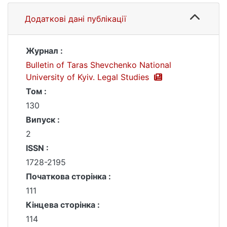
Додаткові дані публікації
Журнал :
Bulletin of Taras Shevchenko National
University of Kyiv. Legal Studies
Том :
130
Випуск :
2
ISSN :
1728-2195
Початкова сторінка :
111
Кінцева сторінка :
114