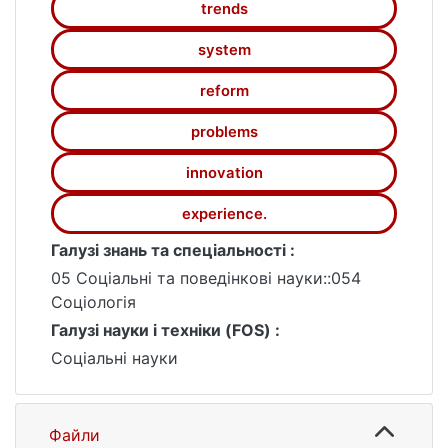
trends
system
reform
problems
innovation
experience.
Галузі знань та спеціальності :
05 Соціальні та поведінкові науки::054
Соціологія
Галузі науки і техніки (FOS) :
Соціальні науки
Файли