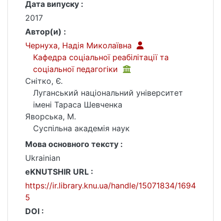
Дата випуску :
2017
Автор(и) :
Чернуха, Надія Миколаївна
Кафедра соціальної реабілітації та
соціальної педагогіки
Снітко, Є.
Луганський національний університет
імені Тараса Шевченка
Яворська, М.
Суспільна академія наук
Мова основного тексту :
Ukrainian
eKNUTSHIR URL :
https://ir.library.knu.ua/handle/15071834/1694
5
DOI :