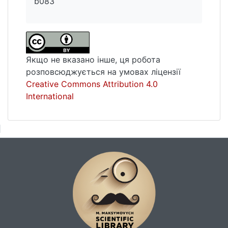
b083
Якщо не вказано інше, ця робота
розповсюджується на умовах ліцензії
Creative Commons Attribution 4.0
International