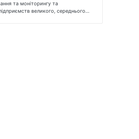
вання та моніторингу та
підприємств великого, середнього