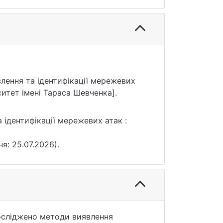
влення та ідентифікації мережевих
ситет імені Тараса Шевченка].
ідентифікації мережевих атак :
ня: 25.07.2026).
досліджено методи виявлення