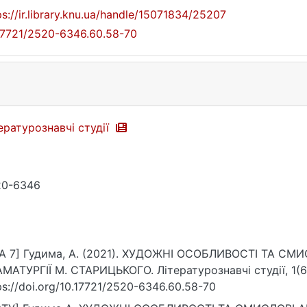
ps://ir.library.knu.ua/handle/15071834/25207
17721/2520-6346.60.58-70
ературознавчі студії
20-6346
A 7] Гудима, А. (2021). ХУДОЖНІ ОСОБЛИВОСТІ ТА С
МАТУРГІЇ М. СТАРИЦЬКОГО. Літературознавчі студії, 1(6
ps://doi.org/10.17721/2520-6346.60.58-70