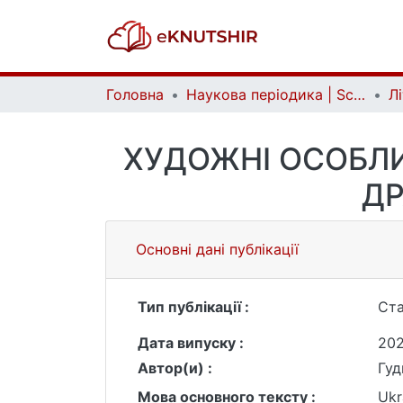
Головна
Наукова періодика | Scientific periodicals
ХУДОЖНІ ОСОБЛИ
ДР
Основні дані публікації
Тип публікації :
Ста
Дата випуску :
202
Автор(и) :
Гуд
Мова основного тексту :
Ukr