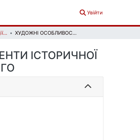
(current)
Увійти
Літературознавчі студії. Том 1. № 60
ХУДОЖНІ ОСОБЛИВОСТІ ТА СМИСЛОВІ АКЦЕНТИ ІСТОРИЧНОЇ ДРАМАТУРГІЇ М. СТАРИЦЬКОГО
ЕНТИ ІСТОРИЧНОЇ
ОГО