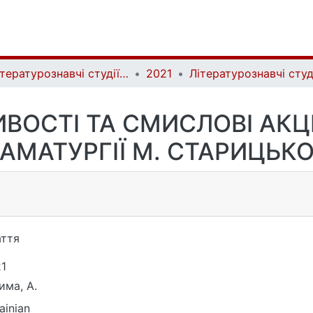
Літературознавчі студії | Literary Studies
2021
ВОСТІ ТА СМИСЛОВІ АКЦ
АМАТУРГІЇ М. СТАРИЦЬК
ття
1
има, А.
ainian