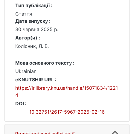
Тип публікації :
Стаття
Дата випуску :
30 червня 2025 р.
Автор(и) :
Колісник, Л. В.
Мова основного тексту :
Ukrainian
eKNUTSHIR URL :
https://ir.library.knu.ua/handle/15071834/1221
4
DOI :
10.32751/2617-5967-2025-02-16
Додаткові дані публікації