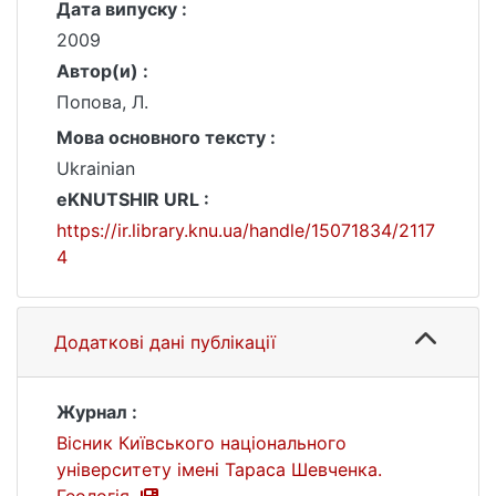
Дата випуску :
2009
Автор(и) :
Попова, Л.
Мова основного тексту :
Ukrainian
eKNUTSHIR URL :
https://ir.library.knu.ua/handle/15071834/2117
4
Додаткові дані публікації
Журнал :
Вісник Київського національного
університету імені Тараса Шевченка.