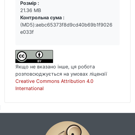
Розмір :
21.36 MB
Контрольна сума :
(MD5):aebc65373f8d9cd40b69b1f9026
e033f
Якщо не вказано інше, ця робота
розповсюджується на умовах ліцензії
Creative Commons Attribution 4.0
International