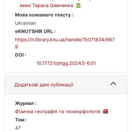
імені Тараса Шевченка
Мова основного тексту :
Ukrainian
eKNUTSHIR URL :
https://ir.library.knu.ua/handle/15071834/667
9
DOI :
10.17721/phgg.2024.5-6.01
Додаткові дані публікації
Журнал :
Фізична географія та геоморфологія
Том :
47