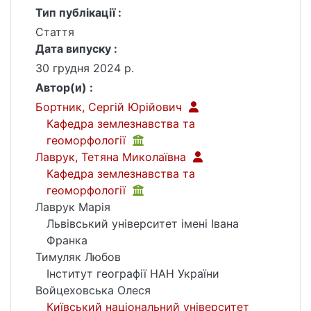
Тип публікації :
Стаття
Дата випуску :
30 грудня 2024 р.
Автор(и) :
Бортник, Сергій Юрійович
Кафедра землезнавства та
геоморфології
Лаврук, Тетяна Миколаївна
Кафедра землезнавства та
геоморфології
Лаврук Марія
Львівський університет імені Івана
Франка
Тимуляк Любов
Інститут географії НАН України
Войцеховська Олеся
Київський національний університет