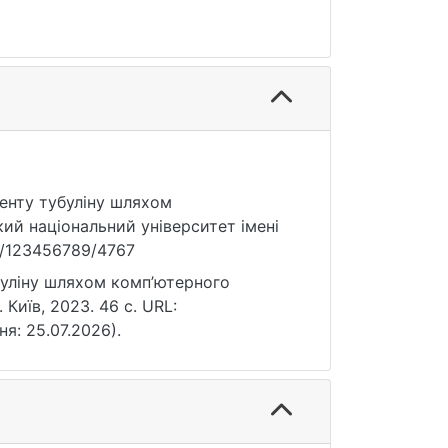
менту тубуліну шляхом
ий національний університет імені
le/123456789/4767
буліну шляхом комп’ютерного
 Київ, 2023. 46 с. URL:
ня: 25.07.2026).