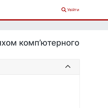
(current)
Увійти
яхом комп’ютерного