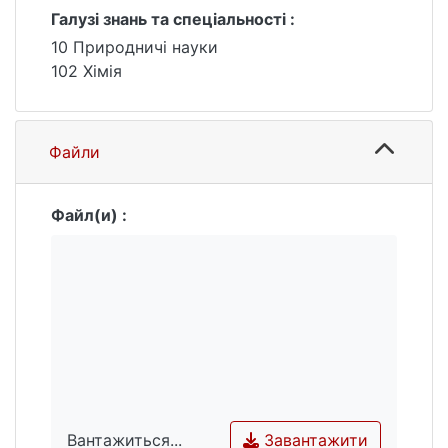
Галузі знань та спеціальності :
10 Природничі науки
102 Хімія
Файли
Файл(и) :
Завантажити
Вантажиться...