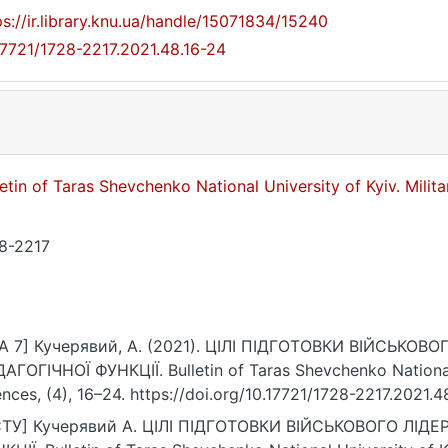
ps://ir.library.knu.ua/handle/15071834/15240
17721/1728-2217.2021.48.16-24
letin of Taras Shevchenko National University of Kyiv. Milit
8-2217
A 7] Кучерявий, А. (2021). ЦІЛІ ПІДГОТОВКИ ВІЙСЬКО
АГОГІЧНОЇ ФУНКЦІЇ. Bulletin of Taras Shevchenko National U
ences, (4), 16–24. https://doi.org/10.17721/1728-2217.2021.4
ТУ] Кучерявий А. ЦІЛІ ПІДГОТОВКИ ВІЙСЬКОВОГО ЛІД