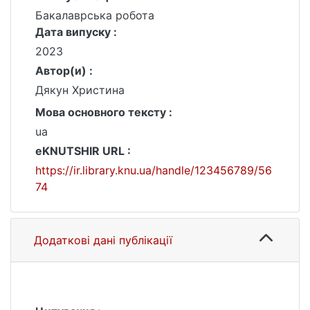
Бакалаврська робота
Дата випуску :
2023
Автор(и) :
Дякун Христина
Мова основного тексту :
ua
eKNUTSHIR URL :
https://ir.library.knu.ua/handle/123456789/56
74
Додаткові дані публікації