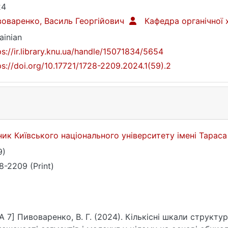
24
оваренко, Василь Георгійович
Кафедра органічної 
ainian
ps://ir.library.knu.ua/handle/15071834/5654
ps://doi.org/10.17721/1728-2209.2024.1(59).2
ник Київського національного університету імені Тарас
9)
8-2209 (Print)
A 7] Пивоваренко, В. Г. (2024). Кількісні шкали структ