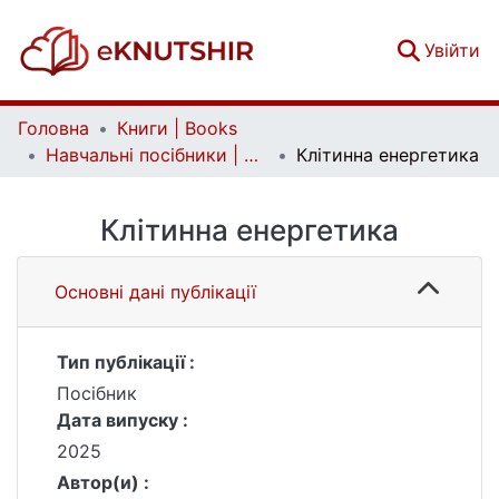
(c
Увійти
Головна
Книги | Books
Навчальні посібники | Handbooks
Клітинна енергетика
Клітинна енергетика
Основні дані публікації
Тип публікації :
Посібник
Дата випуску :
2025
Автор(и) :