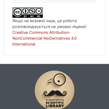
Якщо не вказано інше, ця робота
розповсюджується на умовах ліцензії
Creative Commons Attribution-
NonCommercial-NoDerivatives 4.0
International