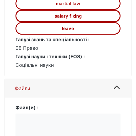
martial law
salary fixing
leave
Галузі знань та спеціальності :
08 Право
Галузі науки і техніки (FOS) :
Соціальні науки
Файли
Файл(и) :