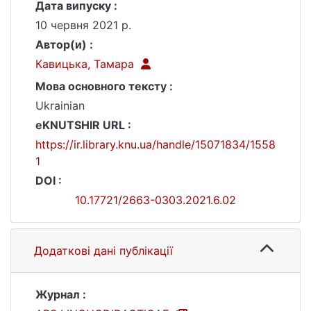
Дата випуску :
10 червня 2021 р.
Автор(и) :
Кавицька, Тамара
Мова основного тексту :
Ukrainian
eKNUTSHIR URL :
https://ir.library.knu.ua/handle/15071834/1558
1
DOI :
10.17721/2663-0303.2021.6.02
Додаткові дані публікації
Журнал :